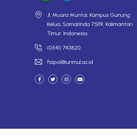
Jl. Muara Muntai, Kampus Gunung
Kelua, Samarinda 75119, Kalimantan
Timur, Indonesia.
(0541) 743820
fisipol@unmul.ac.id