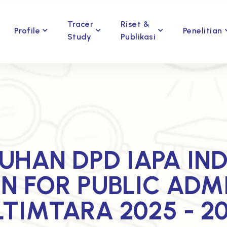
Tracer
Riset &
Profile
Penelitian
Study
Publikasi
UHAN DPD IAPA IN
N FOR PUBLIC ADM
TIMTARA 2025 - 2