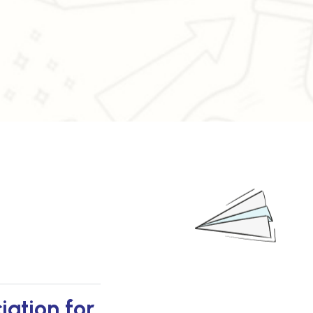
ation for