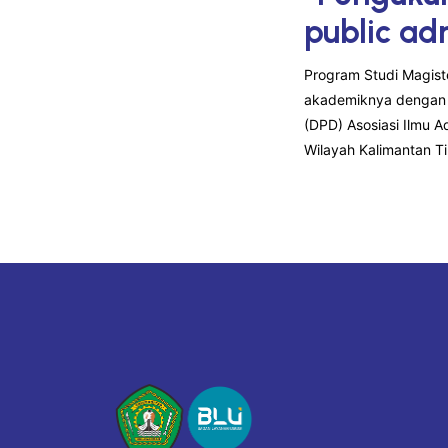
public ad
Program Studi Magist
akademiknya dengan t
(DPD) Asosiasi Ilmu A
Wilayah Kalimantan T