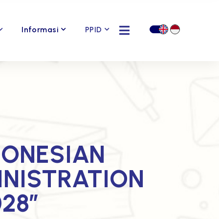
Informasi
PPID
DONESIAN
INISTRATION
028”