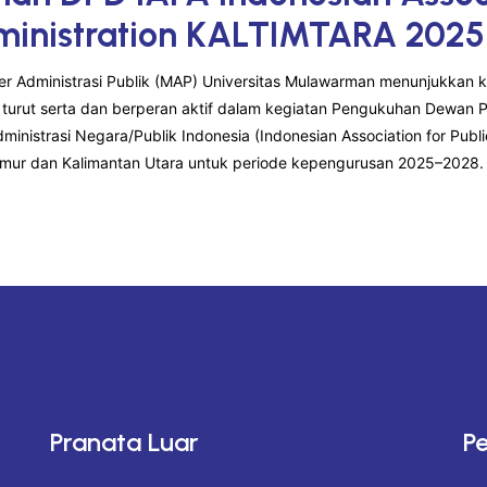
ministration KALTIMTARA 2025
er Administrasi Publik (MAP) Universitas Mulawarman menunjukkan 
urut serta dan berperan aktif dalam kegiatan Pengukuhan Dewan 
dministrasi Negara/Publik Indonesia (Indonesian Association for Publi
imur dan Kalimantan Utara untuk periode kepengurusan 2025–2028.
Pranata Luar
P