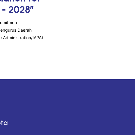
 - 2028”
komitmen
Pengurus Daerah
c Administration/IAPA)
eta