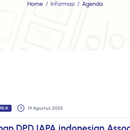
Home
Informasi
Agenda
19 Agustus 2025
BLIK
an DPD IAPA indonesian Associ