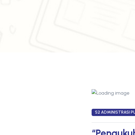
S2 ADMINISTRASI PU
“Pengukuh