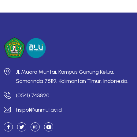
Jl. Muara Muntai, Kampus Gunung Kelua,
Samarinda 75119, Kalimantan Timur, Indonesia.
(0541) 743820
fisipol@unmul.ac.id