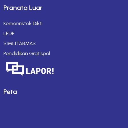
Pranata Luar
Kemenristek Dikti
LPDP
SIMLITABMAS
Pendidikan Gratispol
Peta